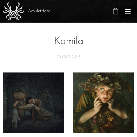
Amulettfoto
Kamila
15.08.2024