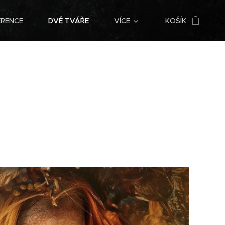
ERENCE
DVĚ TVÁŘE
VÍCE
KOŠÍK