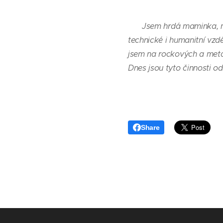
Jsem hrdá maminka, mi
technické i humanitní vzdě
jsem na rockových a metal
Dnes jsou tyto činnosti od
Share