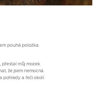
sem pouhá položka.
 přestal můj mozek
nat, že jsem nemocná.
pohledy a řeči okolí.